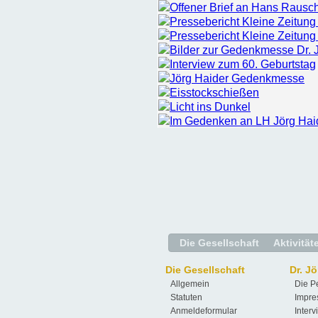
Offener Brief an Hans Rausc
Pressebericht Kleine Zeitung
Pressebericht Kleine Zeitung
Bilder zur Gedenkmesse Dr. 
Interview zum 60. Geburtstag
Jörg Haider Gedenkmesse
Eisstockschießen
Licht ins Dunkel
Im Gedenken an LH Jörg Hai
Die Gesellschaft
Aktivität
Die Gesellschaft
Dr. J
Allgemein
Die P
Statuten
Impre
Anmeldeformular
Interv