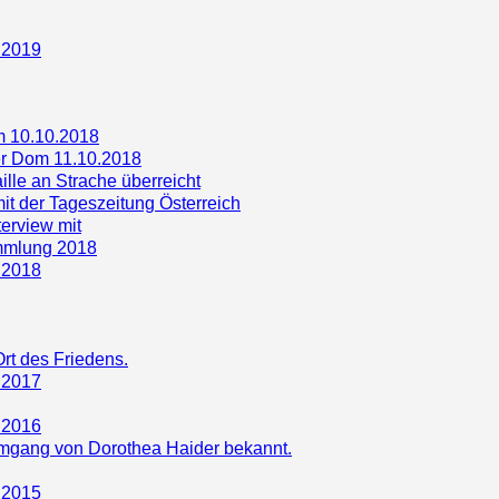
 2019
m 10.10.2018
r Dom 11.10.2018
lle an Strache überreicht
it der Tageszeitung Österreich
terview mit
mmlung 2018
 2018
Ort des Friedens.
 2017
 2016
imgang von Dorothea Haider bekannt.
 2015