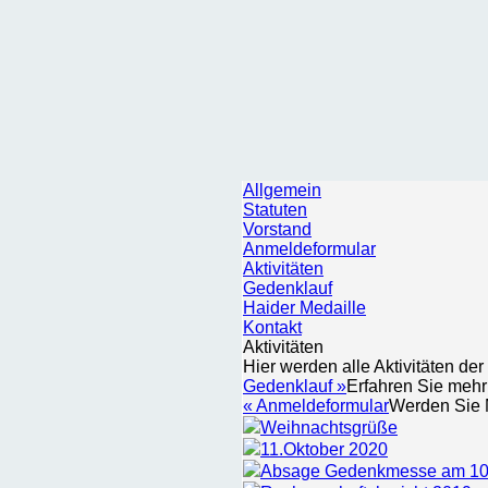
Allgemein
Statuten
Vorstand
Anmeldeformular
Aktivitäten
Gedenklauf
Haider Medaille
Kontakt
Aktivitäten
Hier werden alle Aktivitäten der
Gedenklauf »
Erfahren Sie mehr
« Anmeldeformular
Werden Sie M
Weihnachtsgrüße
11.Oktober 2020
Absage Gedenkmesse am 10.