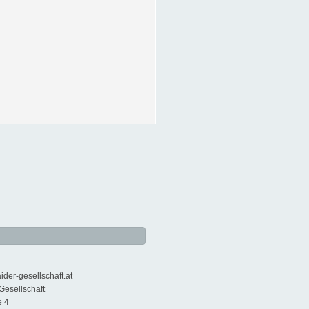
ider-gesellschaft.at
Gesellschaft
e 4