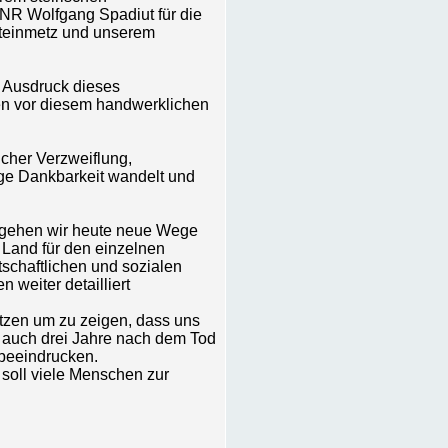
z.NR Wolfgang Spadiut für die
teinmetz und unserem
r Ausdruck dieses
en vor diesem handwerklichen
icher Verzweiflung,
dige Dankbarkeit wandelt und
r gehen wir heute neue Wege
 Land für den einzelnen
tschaftlichen und sozialen
 weiter detailliert
etzen um zu zeigen, dass uns
 auch drei Jahre nach dem Tod
beeindrucken.
soll viele Menschen zur