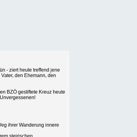
 - ziert heute treffend jene
n Vater, den Ehemann, den
hen BZÖ gestiftete Kreuz heute
 Unvergessenen!
 Weg ihrer Wanderung innere
rem steirischen