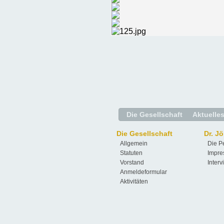
Die Gesellschaft
Aktuelle
Die Gesellschaft
Dr. J
Allgemein
Die P
Statuten
Impre
Vorstand
Interv
Anmeldeformular
Aktivitäten
Kontakt