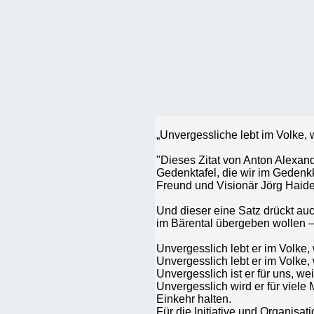
„Unvergessliche lebt im Volke, 
"Dieses Zitat von Anton Alexand
Gedenktafel, die wir im Geden
Freund und Visionär Jörg Haid
Und dieser eine Satz drückt auc
im Bärental übergeben wollen 
Unvergesslich lebt er im Volke, 
Unvergesslich lebt er im Volke, 
Unvergesslich ist er für uns, we
Unvergesslich wird er für viel
Einkehr halten.
Für die Initiative und Organisa