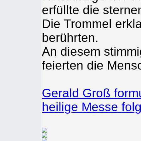
erfüllte die stern
Die Trommel erkl
berührten.
An diesem stimmi
feierten die Men
Gerald Groß formu
heilige Messe fo