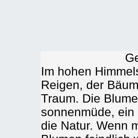
G
Im hohen Himmels
Reigen, der Bäume
Traum. Die Blumen
sonnenmüde, ein h
die Natur. Wenn m