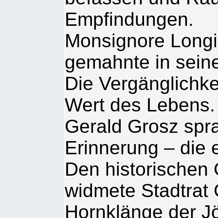
Empfindungen.
Monsignore Longi
gemahnte in seine
Die Vergänglichkei
Wert des Lebens.
Gerald Grosz spra
Erinnerung – die e
Den historischen
widmete Stadtrat
Hornklänge der J