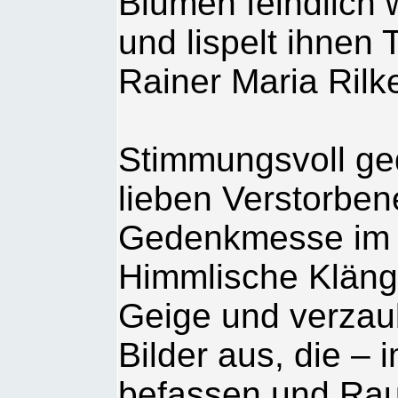
Blumen feindlich w
und lispelt ihnen T
Rainer Maria Rilk
Stimmungsvoll ge
lieben Verstorben
Gedenkmesse im B
Himmlische Klänge
Geige und verzaub
Bilder aus, die – 
befassen und Rau