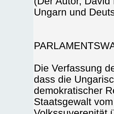
(Der Autor, David 
Ungarn und Deuts
PARLAMENTSWA
Die Verfassung de
dass die Ungarisc
demokratischer Re
Staatsgewalt vom 
Volkssuverenität ü