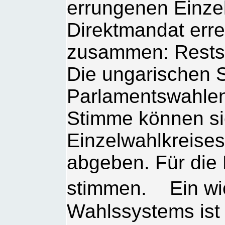
errungenen Einzel
Direktmandat erre
zusammen: Restst
Die ungarischen S
Parlamentswahlen
Stimme können si
Einzelwahlkreises,
abgeben. Für die 
stimmen. Ein wic
Wahlssystems ist