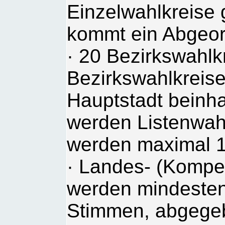
Einzelwahlkreise 
kommt ein Abgeor
· 20 Bezirkswahlk
Bezirkswahlkreise
Hauptstadt beinha
werden Listenwah
werden maximal 15
· Landes- (Kompens
werden mindesten
Stimmen, abgegeb