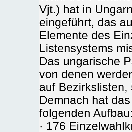
Vjt.) hat in Unga
eingeführt, das a
Elemente des Einz
Listensystems mis
Das ungarische P
von denen werden
auf Bezirkslisten,
Demnach hat das
folgenden Aufbau
· 176 Einzelwahlkr