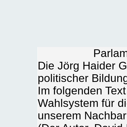
Parlam
Die Jörg Haider Ge
politischer Bildun
Im folgenden Text
Wahlsystem für d
unserem Nachbarl