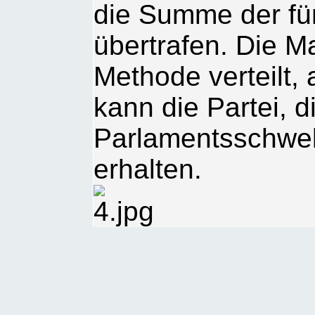
die Summe der fü
übertrafen. Die 
Methode verteilt,
kann die Partei, d
Parlamentsschwell
erhalten.