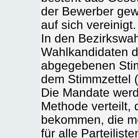
der Bewerber gew
auf sich vereinigt.
In den Bezirkswah
Wahlkandidaten de
abgegebenen Stim
dem Stimmzettel 
Die Mandate werd
Methode verteilt,
bekommen, die me
für alle Parteilis