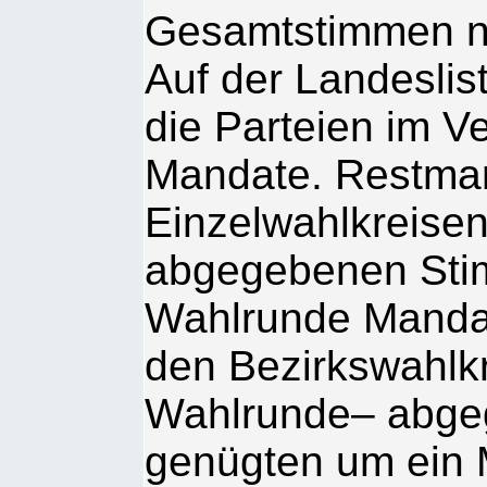
Gesamtstimmen nic
Auf der Landeslis
die Parteien im V
Mandate. Restman
Einzelwahlkreisen
abgegebenen Stim
Wahlrunde Manda
den Bezirkswahlkr
Wahlrunde– abgeg
genügten um ein 