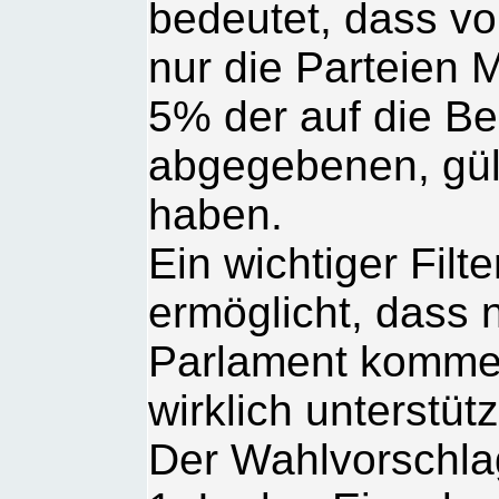
bedeutet, dass vo
nur die Parteien 
5% der auf die Be
abgegebenen, gü
haben.
Ein wichtiger Fil
ermöglicht, dass n
Parlament kommen
wirklich unterstüt
Der Wahlvorschla