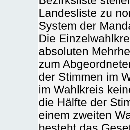
Bezirksliste stelle
Landesliste zu no
System der Manda
Die Einzelwahlkre
absoluten Mehrhe
zum Abgeordneten 
der Stimmen im W
im Wahlkreis kei
die Hälfte der St
einem zweiten Wa
besteht das Geset