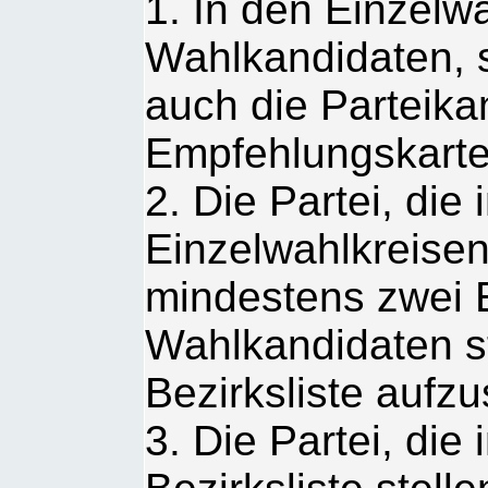
1. In den Einzelw
Wahlkandidaten, 
auch die Parteika
Empfehlungskart
2. Die Partei, die 
Einzelwahlkreisen
mindestens zwei 
Wahlkandidaten ste
Bezirksliste aufzu
3. Die Partei, die