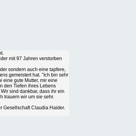
t.
aider mit 97 Jahren verstorben
ider sondern auch eine tapfere,
ns gemeistert hat. "Ich bin sehr
 eine gute Mutter, mir eine
In den Tiefen ihres Lebens
Wir sind dankbar, dass ihr ein
 trauern wir um sie sehr.
r Gesellschaft Claudia Haider.