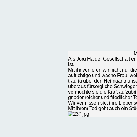
M
Als Jörg Haider Gesellschaft erf
ist.
Mit ihr verlieren wir nicht nur
aufrichtige und wache Frau, wel
traurig über den Heimgang unser
überaus fürsorgliche Schwieger
vermochte sie die Kraft aufzubr
gnadenreicher und friedlicher 
Wir vermissen sie, ihre Liebens
Mit ihrem Tod geht auch ein Stü