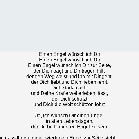
Einen Engel wünsch ich Dir
Einen Engel wünsch ich Dir
Einen Engel wünsch ich Dir zur Seite,
der Dich trägt und Dir tragen hilft,
der den Weg weist und ihn mit Dir geht,
der Dich liebt und Dich lieben lehrt,
Dich stark macht
und Deine Kräfte weiterleben lässt,
der Dich schützt
und Dich die Welt schützen lehrt.
Ja, ich wünsch Dir einen Engel
in allen Lebenslagen,
der Dir hilft, anderen Engel zu sein.
d dass Ihnen immer wieder ein Engel zur Seite steht