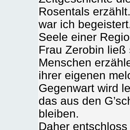
Rosentals erzählt
war ich begeister
Seele einer Regio
Frau Zerobin ließ
Menschen erzähle
ihrer eigenen mel
Gegenwart wird l
das aus den G’sch
bleiben.
Daher entschloss 