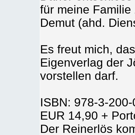
für meine Familie 
Demut (ahd. Dienst
Es freut mich, da
Eigenverlag der J
vorstellen darf.
ISBN: 978-3-200-
EUR 14,90 + Port
Der Reinerlös kom