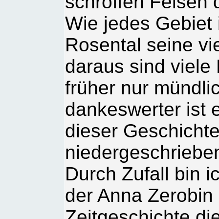
schroffen Felsen
Wie jedes Gebiet 
Rosental seine vi
daraus sind viele
früher nur mündl
dankeswerter ist 
dieser Geschicht
niedergeschrieben
Durch Zufall bin i
der Anna Zerobin 
Zeitgeschichte di