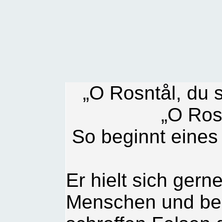
„O Rosntål, du 
„O Ros
So beginnt eines 
Er hielt sich gern
Menschen und bes