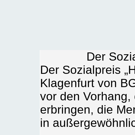
Der Sozi
Der Sozialpreis „
Klagenfurt von BG 
vor den Vorhang, 
erbringen, die Me
in außergewöhnlic