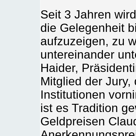
Seit 3 Jahren wird
die Gelegenheit b
aufzuzeigen, zu 
untereinander unte
Haider, Präsidenti
Mitglied der Jury
Institutionen vor
ist es Tradition 
Geldpreisen Clau
Anerkennungspreis