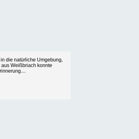
t in die natürliche Umgebung,
e aus Weißbriach konnte
Erinnerung…