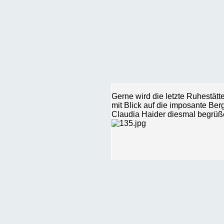
Gerne wird die letzte Ruhestätt
mit Blick auf die imposante Be
Claudia Haider diesmal begrü