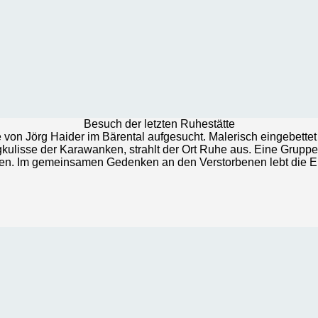
Besuch der letzten Ruhestätte
e von Jörg Haider im Bärental aufgesucht. Malerisch eingebette
rgkulisse der Karawanken, strahlt der Ort Ruhe aus. Eine Grupp
ßen. Im gemeinsamen Gedenken an den Verstorbenen lebt die 