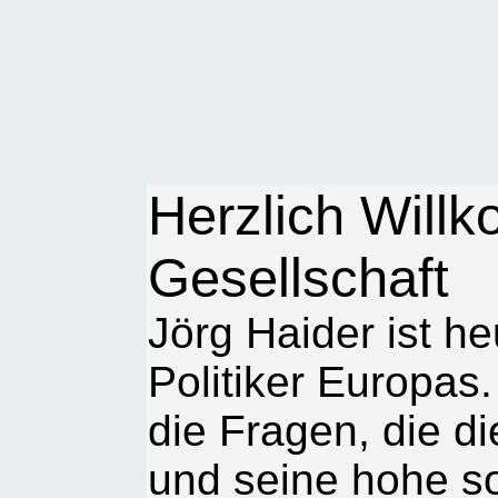
Herzlich Will
Gesellschaft
Jörg Haider ist h
Politiker Europas
die Fragen, die d
und seine hohe s