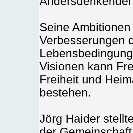
Andersdenkenden
Seine Ambitionen 
Verbesserungen d
Lebensbedingungen
Visionen kann Fre
Freiheit und Heim
bestehen.
Jörg Haider stellt
der Gemeinschaft,