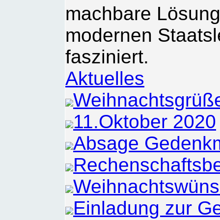
machbare Lösunge
modernen Staatsl
fasziniert.
Aktuelles
Weihnachtsgrüß
11.Oktober 2020
Absage Gedenkm
Rechenschaftsbe
Weihnachtswüns
Einladung zur 