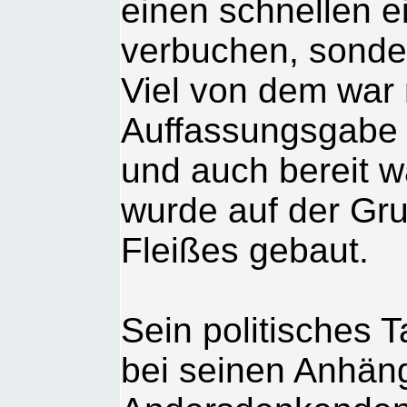
einen schnellen ei
verbuchen, sonde
Viel von dem war 
Auffassungsgabe b
und auch bereit w
wurde auf der Gr
Fleißes gebaut.
Sein politisches T
bei seinen Anhäng