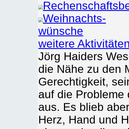
Rechenschaftsbe
Weihnachts-
wünsche
weitere Aktivitäte
Jörg Haiders Wes
die Nähe zu den M
Gerechtigkeit, se
auf die Probleme
aus. Es blieb abe
Herz, Hand und Hi