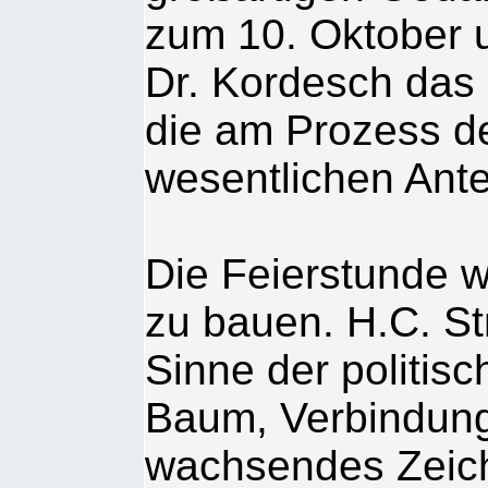
zum 10. Oktober 
Dr. Kordesch das 
die am Prozess d
wesentlichen Ant
Die Feierstunde 
zu bauen. H.C. St
Sinne der politis
Baum, Verbindung
wachsendes Zeich