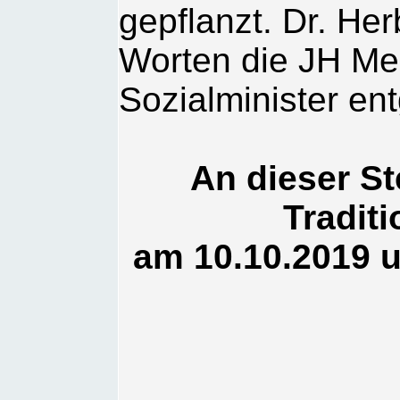
gepflanzt. Dr. He
Worten die JH Med
Sozialminister en
An dieser Ste
Tradit
am 10.10.2019 u