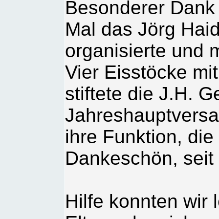
Besonderer Dank g
Mal das Jörg Hai
organisierte und 
Vier Eisstöcke mi
stiftete die J.H. G
Jahreshauptvers
ihre Funktion, die
Dankeschön, seit
Hilfe konnten wir 