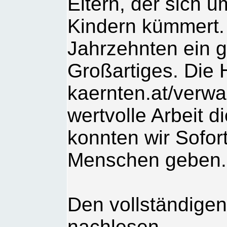
Eltern, der sich 
Kindern kümmert. D
Jahrzehnten ein g
Großartiges. Die
kaernten.at/verwai
wertvolle Arbeit d
konnten wir Sofort
Menschen geben.
Den vollständigen
nachlesen.