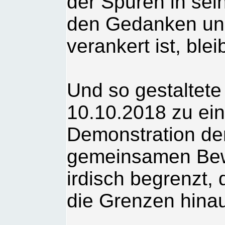
der Spuren in se
den Gedanken un
verankert ist, bleib
Und so gestaltet
10.10.2018 zu ein
Demonstration de
gemeinsamen Bewu
irdisch begrenzt,
die Grenzen hinau