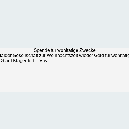
Spende für wohltätige Zwecke
aider Gesellschaft zur Weihnachtszeit wieder Geld für wohltä
 Stadt Klagenfurt - "Viva".