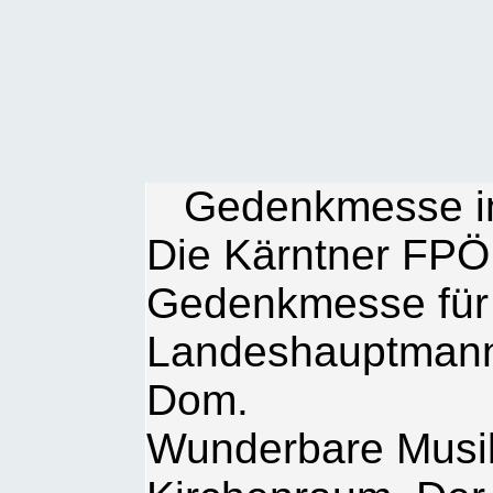
Gedenkmesse im
Die Kärntner FPÖ 
Gedenkmesse für 
Landeshauptmann 
Dom.
Wunderbare Musik 