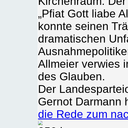
Kirchenraum. Der
„Pfiat Gott liabe
konnte seinen Tr
dramatischen Unfa
Ausnahmepolitiker
Allmeier verwies i
des Glauben.
Der Landespartei
Gernot Darmann h
die Rede zum nac