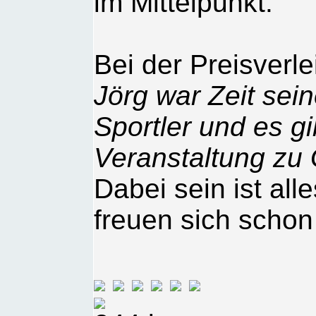
im Mittelpunkt.
Bei der Preisverl
Jörg war Zeit sei
Sportler und es gi
Veranstaltung zu
Dabei sein ist al
freuen sich schon