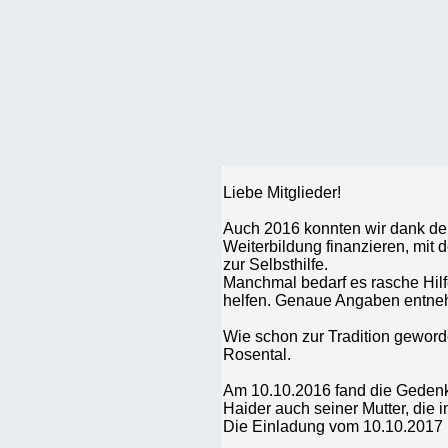
Liebe Mitglieder!
Auch 2016 konnten wir dank der
Weiterbildung finanzieren, mit 
zur Selbsthilfe.
Manchmal bedarf es rasche Hilf
helfen. Genaue Angaben entnehm
Wie schon zur Tradition geword
Rosental.
Am 10.10.2016 fand die Gedenkm
Haider auch seiner Mutter, die 
Die Einladung vom 10.10.2017 l