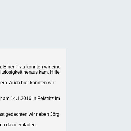
 Einer Frau konnten wir eine
tslosigkeit heraus kam. Hilfe
ern. Auch hier konnten wir
 am 14.1.2016 in Feistritz im
nst gedachten wir neben Jörg
ich dazu einladen.