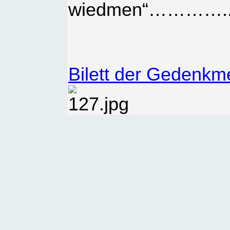
wiedmen“………….
Bilett der Gedenk