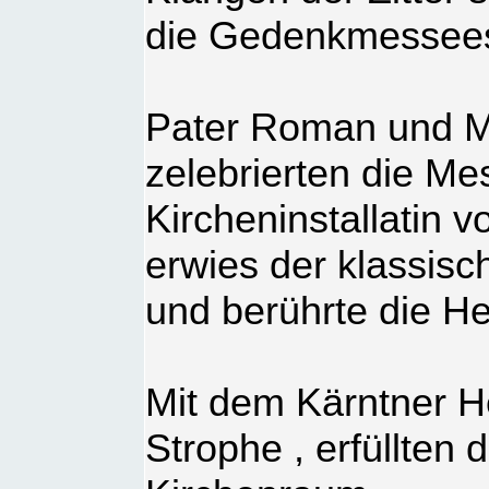
die Gedenkmessees
Pater Roman und M
zelebrierten die Me
Kircheninstallatin 
erwies der klassisc
und berührte die H
Mit dem Kärntner He
Strophe , erfüllten