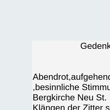
Gedenk
Abendrot,aufgehend
,besinnliche Stimm
Bergkirche Neu St.
Klängen der Zitter 